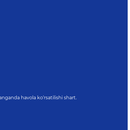
anda havola ko‘rsatilishi shart.