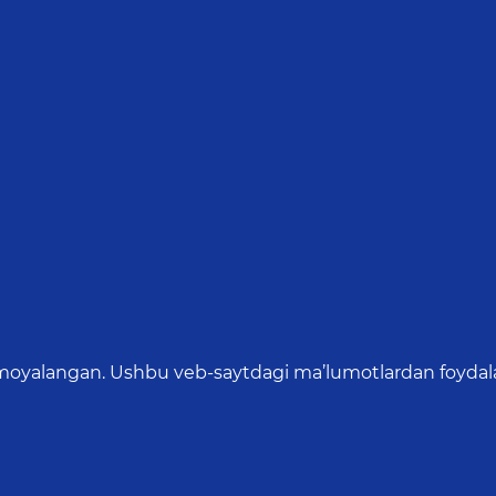
oyalangan. Ushbu veb-saytdagi ma’lumotlardan foydalang