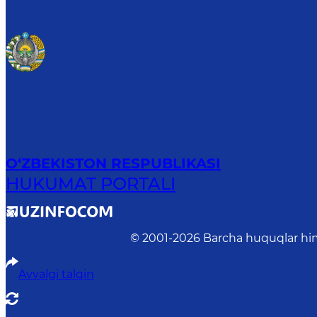
O‘ZBEKISTON RESPUBLIKASI
HUKUMAT PORTALI
© 2001-
2026
Barcha huquqlar him
Avvalgi talqin