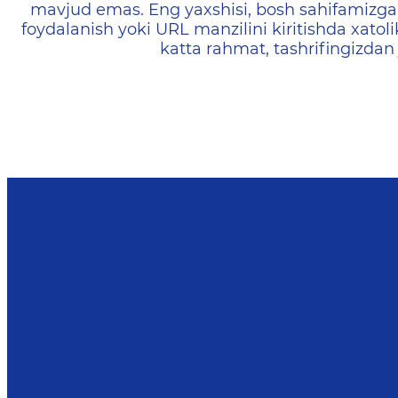
mavjud emas. Eng yaxshisi, bosh sahifamizga 
foydalanish yoki URL manzilini kiritishda xatoli
katta rahmat, tashrifingizdan