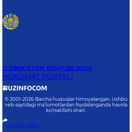
O‘ZBEKISTON RESPUBLIKASI
HUKUMAT PORTALI
© 2001-
2026
Barcha huquqlar himoyalangan. Ushbu
veb-saytdagi ma’lumotlardan foydalanganda havola
ko‘rsatilishi shart.
Avvalgi talqin