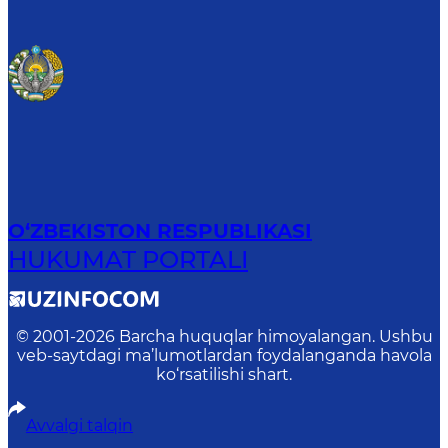
O‘ZBEKISTON RESPUBLIKASI
HUKUMAT PORTALI
© 2001-
2026
Barcha huquqlar himoyalangan. Ushbu
veb-saytdagi ma’lumotlardan foydalanganda havola
ko‘rsatilishi shart.
Avvalgi talqin