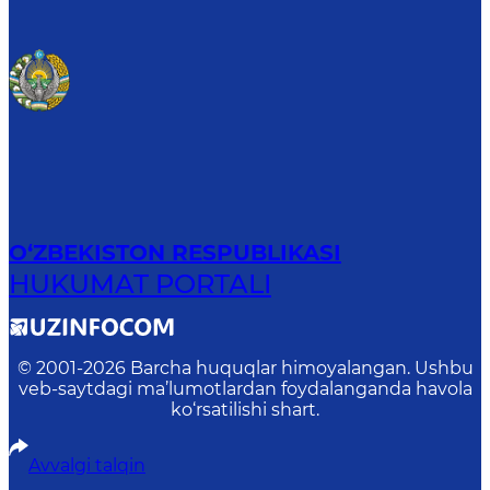
O‘ZBEKISTON RESPUBLIKASI
HUKUMAT PORTALI
© 2001-
2026
Barcha huquqlar himoyalangan. Ushbu
veb-saytdagi ma’lumotlardan foydalanganda havola
ko‘rsatilishi shart.
Avvalgi talqin