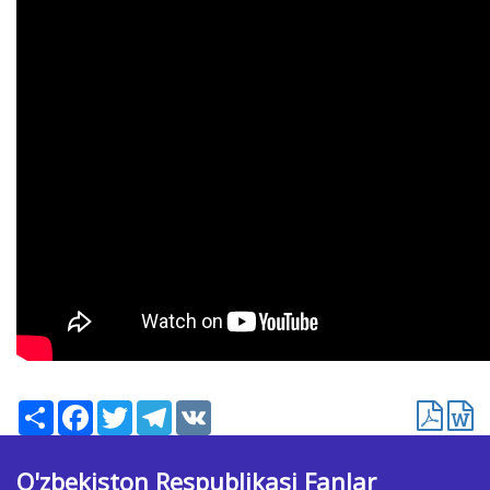
Ресурс
Facebook
Twitter
Telegram
VK
O'zbekiston Respublikasi Fanlar