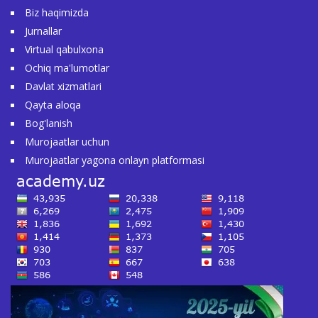
Biz haqimizda
Jurnallar
Virtual qabulxona
Ochiq ma'lumotlar
Davlat xizmatlari
Qayta aloqa
Bog'lanish
Murojaatlar uchun
Murojaatlar yagona onlayn platformasi