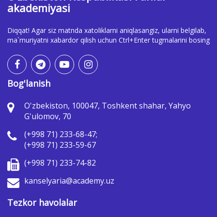
akademiyasi
Diqqat! Agar siz matnda xatoliklarni aniqlasangiz, ularni belgilab,
ma`muriyatni xabardor qilish uchun Ctrl+Enter tugmalarini bosing
Bog'lanish
O'zbekiston, 100047, Toshkent shahar, Yahyo
G'ulomov, 70
(+998 71) 233-68-47;
(+998 71) 233-59-67
(+998 71) 233-74-82
kanselyaria@academy.uz
Tezkor havolalar