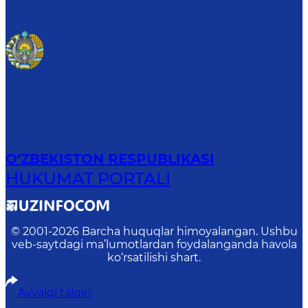
O‘ZBEKISTON RESPUBLIKASI
HUKUMAT PORTALI
© 2001-
2026
Barcha huquqlar himoyalangan. Ushbu
veb-saytdagi ma’lumotlardan foydalanganda havola
ko‘rsatilishi shart.
Avvalgi talqin