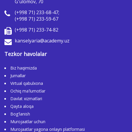
G'ulomov, 70
(+998 71) 233-68-47;
(+998 71) 233-59-67
(+998 71) 233-74-82
kanselyaria@academy.uz
Tezkor havolalar
Biz haqimizda
Jurnallar
Virtual qabulxona
Ochiq ma'lumotlar
Davlat xizmatlari
Qayta aloqa
Bog'lanish
Murojaatlar uchun
Murojaatlar yagona onlayn platformasi