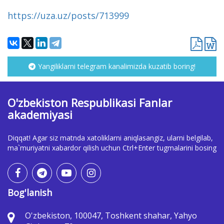
https://uza.uz/posts/713999
Yangiliklarni telegram kanalimizda kuzatib boring!
O'zbekiston Respublikasi Fanlar
akademiyasi
Diqqat! Agar siz matnda xatoliklarni aniqlasangiz, ularni belgilab,
ma`muriyatni xabardor qilish uchun Ctrl+Enter tugmalarini bosing
Bog'lanish
O'zbekiston, 100047, Toshkent shahar, Yahyo