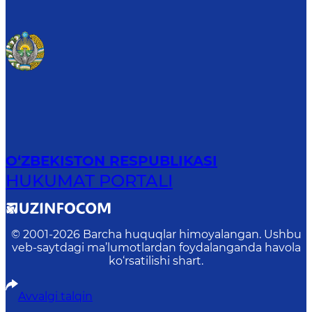
O‘ZBEKISTON RESPUBLIKASI
HUKUMAT PORTALI
© 2001-
2026
Barcha huquqlar himoyalangan. Ushbu
veb-saytdagi ma’lumotlardan foydalanganda havola
ko‘rsatilishi shart.
Avvalgi talqin