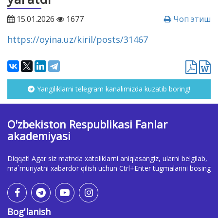
15.01.2026
1677
Чоп этиш
https://oyina.uz/kiril/posts/31467
Yangiliklarni telegram kanalimizda kuzatib boring!
O'zbekiston Respublikasi Fanlar
akademiyasi
Diqqat! Agar siz matnda xatoliklarni aniqlasangiz, ularni belgilab,
ma`muriyatni xabardor qilish uchun Ctrl+Enter tugmalarini bosing
Bog'lanish