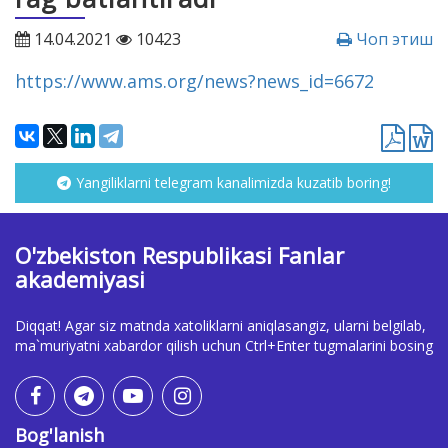
14.04.2021
10423
Чоп этиш
https://www.ams.org/news?news_id=6672
Yangiliklarni telegram kanalimizda kuzatib boring!
O'zbekiston Respublikasi Fanlar
akademiyasi
Diqqat! Agar siz matnda xatoliklarni aniqlasangiz, ularni belgilab,
ma`muriyatni xabardor qilish uchun Ctrl+Enter tugmalarini bosing
Bog'lanish