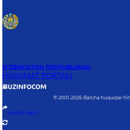
O‘ZBEKISTON RESPUBLIKASI
HUKUMAT PORTALI
© 2001-
2026
Barcha huquqlar him
Avvalgi talqin