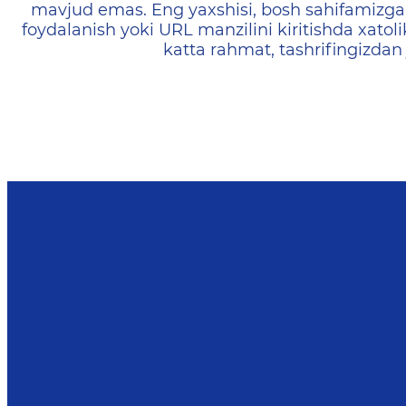
mavjud emas. Eng yaxshisi, bosh sahifamizga 
foydalanish yoki URL manzilini kiritishda xatoli
katta rahmat, tashrifingizdan