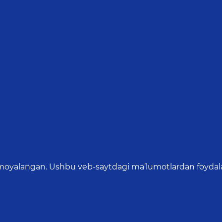
oyalangan. Ushbu veb-saytdagi ma’lumotlardan foydalang