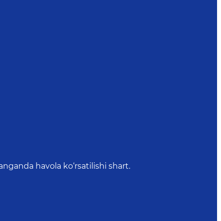
anda havola ko‘rsatilishi shart.