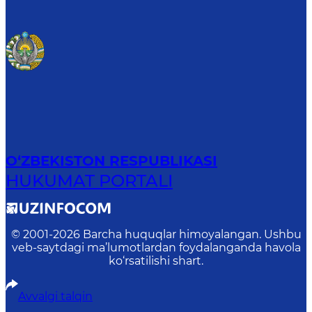
O‘ZBEKISTON RESPUBLIKASI
HUKUMAT PORTALI
© 2001-
2026
Barcha huquqlar himoyalangan. Ushbu
veb-saytdagi ma’lumotlardan foydalanganda havola
ko‘rsatilishi shart.
Avvalgi talqin