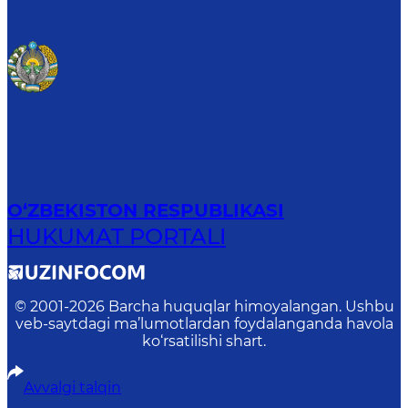
O‘ZBEKISTON RESPUBLIKASI
HUKUMAT PORTALI
© 2001-
2026
Barcha huquqlar himoyalangan. Ushbu
veb-saytdagi ma’lumotlardan foydalanganda havola
ko‘rsatilishi shart.
Avvalgi talqin