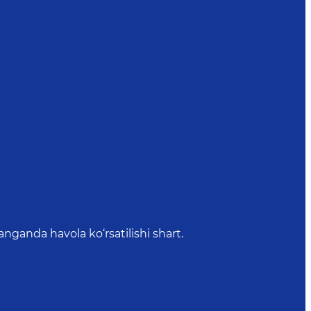
anda havola ko‘rsatilishi shart.