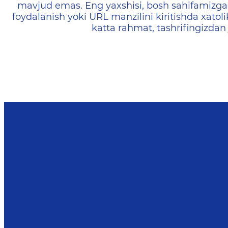
mavjud emas. Eng yaxshisi, bosh sahifamizga 
foydalanish yoki URL manzilini kiritishda xatoli
katta rahmat, tashrifingizdan