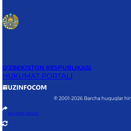
O‘ZBEKISTON RESPUBLIKASI
HUKUMAT PORTALI
© 2001-
2026
Barcha huquqlar him
Avvalgi talqin