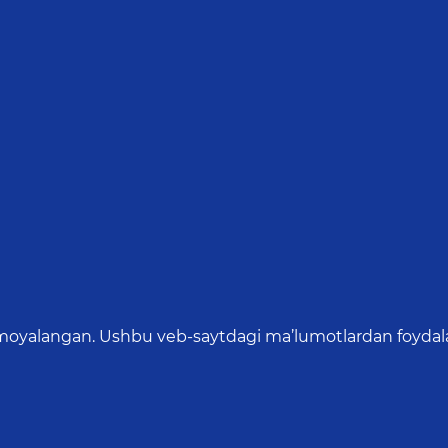
oyalangan. Ushbu veb-saytdagi ma’lumotlardan foydalang