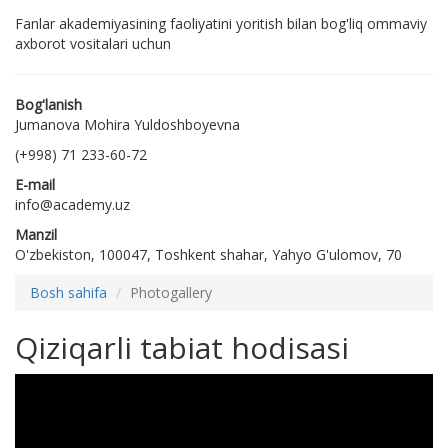
Fanlar akademiyasining faoliyatini yoritish bilan bog'liq ommaviy
axborot vositalari uchun
Bog'lanish
Jumanova Mohira Yuldoshboyevna
(+998) 71 233-60-72
E-mail
info@academy.uz
Manzil
O'zbekiston, 100047, Toshkent shahar, Yahyo G'ulomov, 70
Bosh sahifa
Photogallery
Qiziqarli tabiat hodisasi