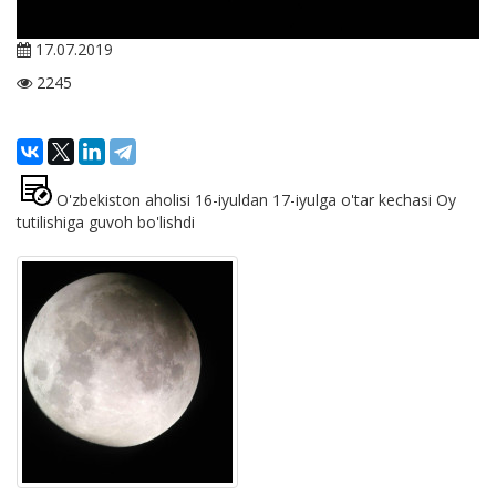
17.07.2019
2245
O'zbekiston aholisi 16-iyuldan 17-iyulga o'tar kechasi Oy
tutilishiga guvoh bo'lishdi