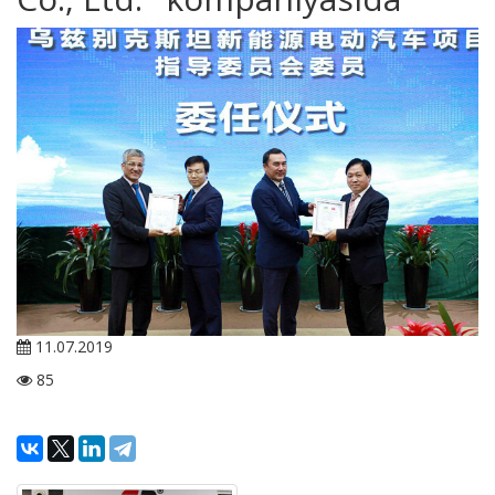
11.07.2019
85