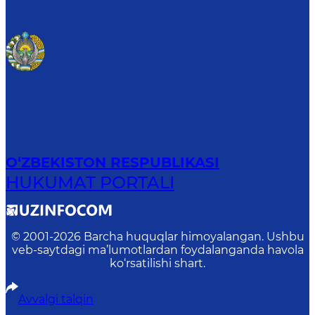
O‘ZBEKISTON RESPUBLIKASI
HUKUMAT PORTALI
© 2001-
2026
Barcha huquqlar himoyalangan. Ushbu
veb-saytdagi ma’lumotlardan foydalanganda havola
ko‘rsatilishi shart.
Avvalgi talqin