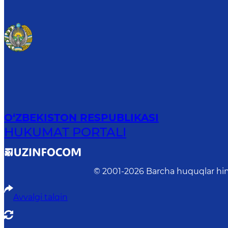
O‘ZBEKISTON RESPUBLIKASI
HUKUMAT PORTALI
© 2001-
2026
Barcha huquqlar him
Avvalgi talqin