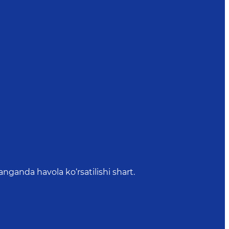
anda havola ko‘rsatilishi shart.