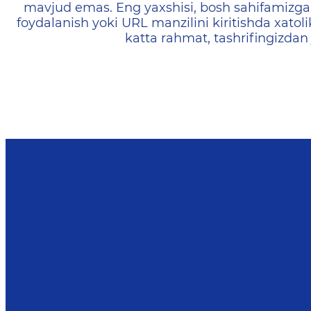
mavjud emas. Eng yaxshisi, bosh sahifamizga 
foydalanish yoki URL manzilini kiritishda xatoli
katta rahmat, tashrifingizdan