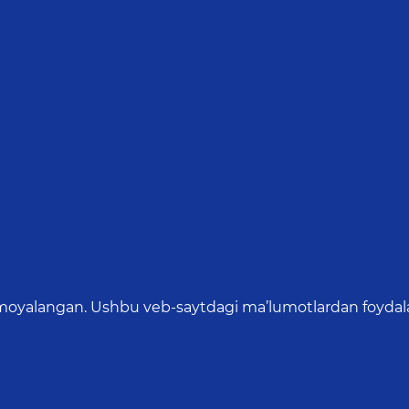
oyalangan. Ushbu veb-saytdagi ma’lumotlardan foydalang