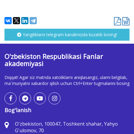
Yangiliklarni telegram kanalimizda kuzatib boring!
O'zbekiston Respublikasi Fanlar
akademiyasi
Diqqat! Agar siz matnda xatoliklarni aniqlasangiz, ularni belgilab,
ma`muriyatni xabardor qilish uchun Ctrl+Enter tugmalarini bosing
Bog'lanish
O'zbekiston, 100047, Toshkent shahar, Yahyo
G'ulomov, 70