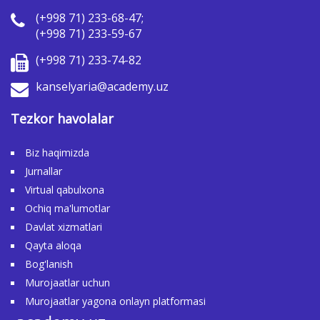
(+998 71) 233-68-47;
(+998 71) 233-59-67
(+998 71) 233-74-82
kanselyaria@academy.uz
Tezkor havolalar
Biz haqimizda
Jurnallar
Virtual qabulxona
Ochiq ma'lumotlar
Davlat xizmatlari
Qayta aloqa
Bog'lanish
Murojaatlar uchun
Murojaatlar yagona onlayn platformasi