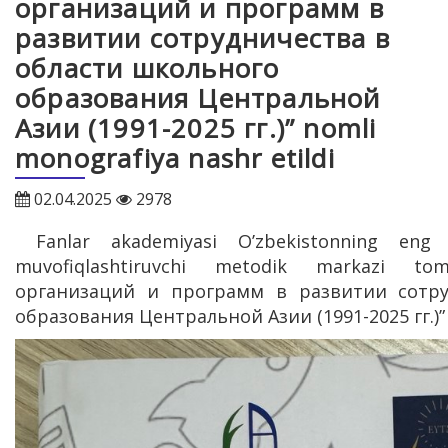
организаций и программ в
развитии сотрудничества в
области школьного
образования Центральной
Азии (1991-2025 гг.)” nomli
monografiya nashr etildi
02.04.2025
2978
Fanlar akademiyasi O’zbekistonning eng y
muvofiqlashtiruvchi metodik markazi t
организаций и программ в развитии сотру
образования Центральной Азии (1991-2025 гг.)” n