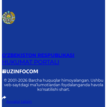
O‘ZBEKISTON RESPUBLIKASI
HUKUMAT PORTALI
© 2001-
2026
Barcha huquqlar himoyalangan. Ushbu
veb-saytdagi ma’lumotlardan foydalanganda havola
ko‘rsatilishi shart.
Avvalgi talqin