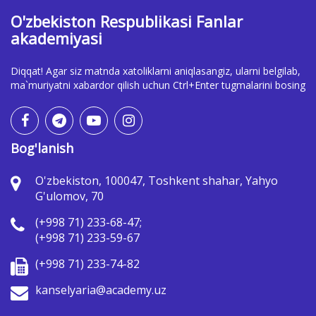
O'zbekiston Respublikasi Fanlar
akademiyasi
Diqqat! Agar siz matnda xatoliklarni aniqlasangiz, ularni belgilab,
ma`muriyatni xabardor qilish uchun Ctrl+Enter tugmalarini bosing
Bog'lanish
O'zbekiston, 100047, Toshkent shahar, Yahyo
G'ulomov, 70
(+998 71) 233-68-47;
(+998 71) 233-59-67
(+998 71) 233-74-82
kanselyaria@academy.uz