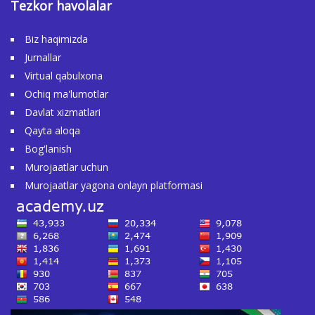
Tezkor havolalar
Biz haqimizda
Jurnallar
Virtual qabulxona
Ochiq ma'lumotlar
Davlat xizmatlari
Qayta aloqa
Bog'lanish
Murojaatlar uchun
Murojaatlar yagona onlayn platformasi