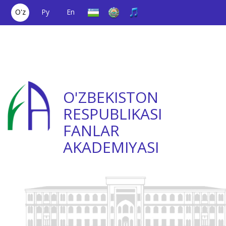
O'z
Ру
En
Yagona aloqa
(+998) 71
;
Ishonch
(+998) 71
raqami
2000036
telefoni
2335623
O'ZBEKISTON
RESPUBLIKASI
FANLAR
AKADEMIYASI