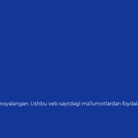
oyalangan. Ushbu veb-saytdagi ma’lumotlardan foydalang