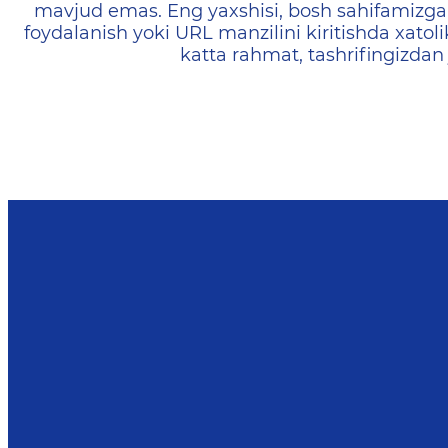
mavjud emas. Eng yaxshisi, bosh sahifamizga 
foydalanish yoki URL manzilini kiritishda xatoli
katta rahmat, tashrifingizdan