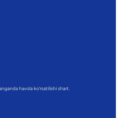
anda havola ko‘rsatilishi shart.