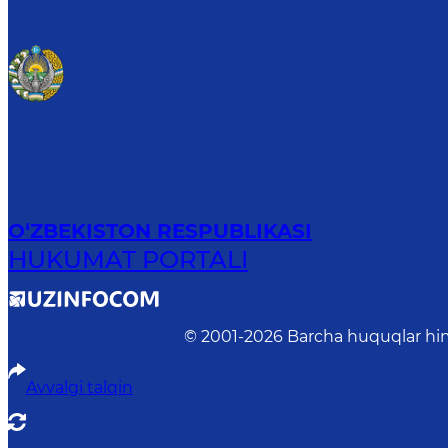
O‘ZBEKISTON RESPUBLIKASI
HUKUMAT PORTALI
© 2001-
2026
Barcha huquqlar him
Avvalgi talqin