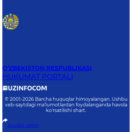
O‘ZBEKISTON RESPUBLIKASI
HUKUMAT PORTALI
© 2001-
2026
Barcha huquqlar himoyalangan. Ushbu
veb-saytdagi ma’lumotlardan foydalanganda havola
ko‘rsatilishi shart.
Avvalgi talqin