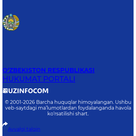
O‘ZBEKISTON RESPUBLIKASI
HUKUMAT PORTALI
© 2001-
2026
Barcha huquqlar himoyalangan. Ushbu
veb-saytdagi ma’lumotlardan foydalanganda havola
ko‘rsatilishi shart.
Avvalgi talqin