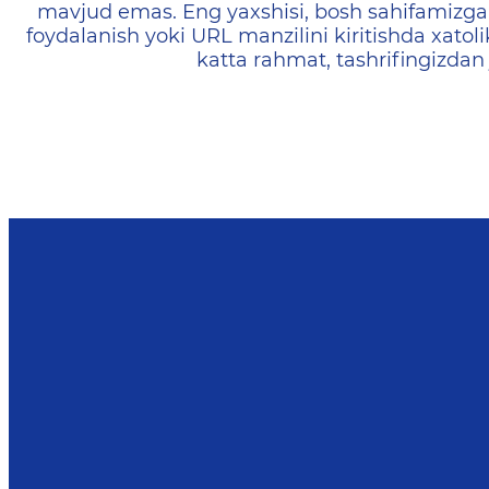
mavjud emas. Eng yaxshisi, bosh sahifamizga 
foydalanish yoki URL manzilini kiritishda xatoli
katta rahmat, tashrifingizdan