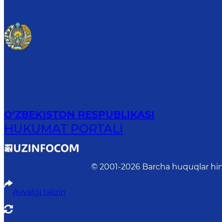
O‘ZBEKISTON RESPUBLIKASI
HUKUMAT PORTALI
© 2001-
2026
Barcha huquqlar him
Avvalgi talqin