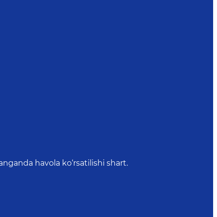
anda havola ko‘rsatilishi shart.