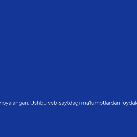
oyalangan. Ushbu veb-saytdagi ma’lumotlardan foydalang