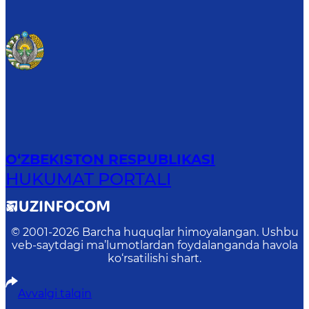
O‘ZBEKISTON RESPUBLIKASI
HUKUMAT PORTALI
© 2001-
2026
Barcha huquqlar himoyalangan. Ushbu
veb-saytdagi ma’lumotlardan foydalanganda havola
ko‘rsatilishi shart.
Avvalgi talqin