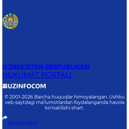
O‘ZBEKISTON RESPUBLIKASI
HUKUMAT PORTALI
© 2001-
2026
Barcha huquqlar himoyalangan. Ushbu
veb-saytdagi ma’lumotlardan foydalanganda havola
ko‘rsatilishi shart.
Avvalgi talqin