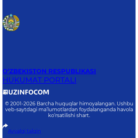
O‘ZBEKISTON RESPUBLIKASI
HUKUMAT PORTALI
© 2001-
2026
Barcha huquqlar himoyalangan. Ushbu
veb-saytdagi ma’lumotlardan foydalanganda havola
ko‘rsatilishi shart.
Avvalgi talqin