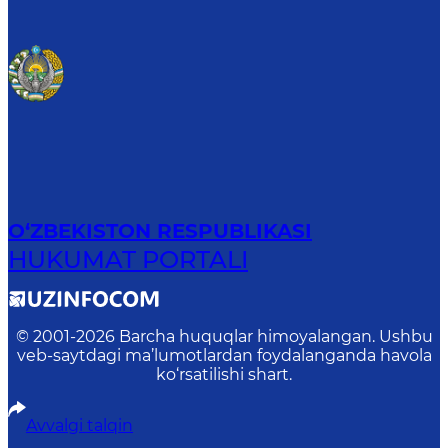
O‘ZBEKISTON RESPUBLIKASI
HUKUMAT PORTALI
© 2001-
2026
Barcha huquqlar himoyalangan. Ushbu
veb-saytdagi ma’lumotlardan foydalanganda havola
ko‘rsatilishi shart.
Avvalgi talqin