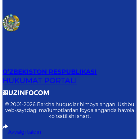
O‘ZBEKISTON RESPUBLIKASI
HUKUMAT PORTALI
© 2001-
2026
Barcha huquqlar himoyalangan. Ushbu
veb-saytdagi ma’lumotlardan foydalanganda havola
ko‘rsatilishi shart.
Avvalgi talqin