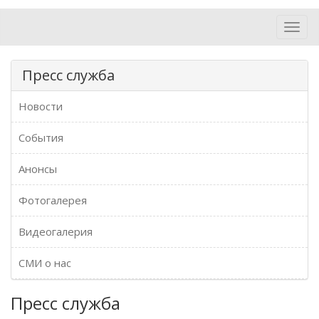
Toggl
navig
Пресс служба
Новости
События
Анонсы
Фотогалерея
Видеогалерия
СМИ о нас
Пресс служба