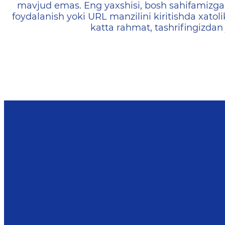
mavjud emas. Eng yaxshisi, bosh sahifamizga 
foydalanish yoki URL manzilini kiritishda xatoli
katta rahmat, tashrifingizdan