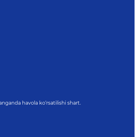
anda havola ko‘rsatilishi shart.