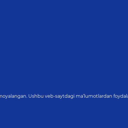
oyalangan. Ushbu veb-saytdagi ma’lumotlardan foydalang