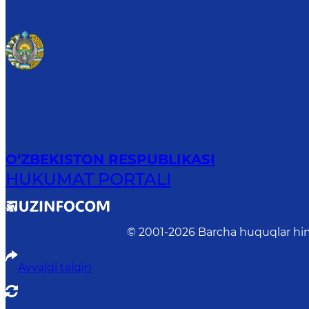
O‘ZBEKISTON RESPUBLIKASI
HUKUMAT PORTALI
© 2001-
2026
Barcha huquqlar him
Avvalgi talqin