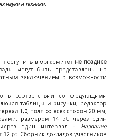
 науки и техники.
ы поступить в оргкомитет
не позднее
ады могут быть представлены на
пертным заключением о возможности
о в соответствии со следующими
ключая таблицы и рисунки; редактор
вал 1,0; поля со всех сторон 20 мм;
вами, размером 14 pt, через один
 через один интервал –
Название
ст 12 pt. Сборник докладов участников