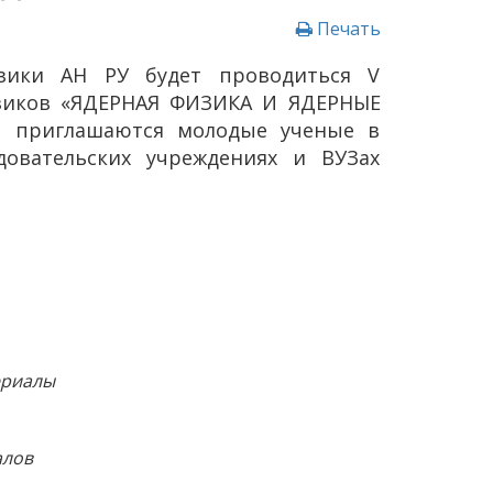
Печать
изики АН РУ будет проводиться V
изиков «ЯДЕРНАЯ ФИЗИКА И ЯДЕРНЫЕ
и приглашаются молодые ученые в
довательских учреждениях и ВУЗах
ериалы
алов