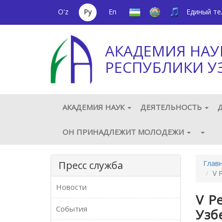
O'z
Ру
En
Единый т
АКАДЕМИЯ НАУ
РЕСПУБЛИКИ У
АКАДЕМИЯ НАУК
ДЕЯТЕЛЬНОСТЬ
ОН ПРИНАДЛЕЖИТ МОЛОДЕЖИ
Пресс служба
Глав
V 
Новости
V Р
События
Узб