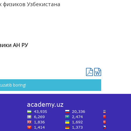
 физиков Узбекистана
ики АН РУ
kuzatib boring!