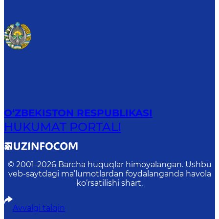
O‘ZBEKISTON RESPUBLIKASI
HUKUMAT PORTALI
© 2001-
2026
Barcha huquqlar himoyalangan. Ushbu
veb-saytdagi ma’lumotlardan foydalanganda havola
ko‘rsatilishi shart.
Avvalgi talqin