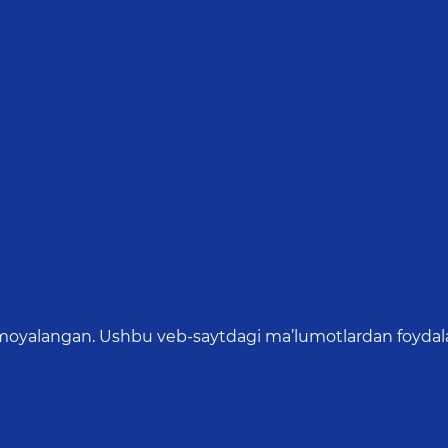
oyalangan. Ushbu veb-saytdagi ma’lumotlardan foydalang