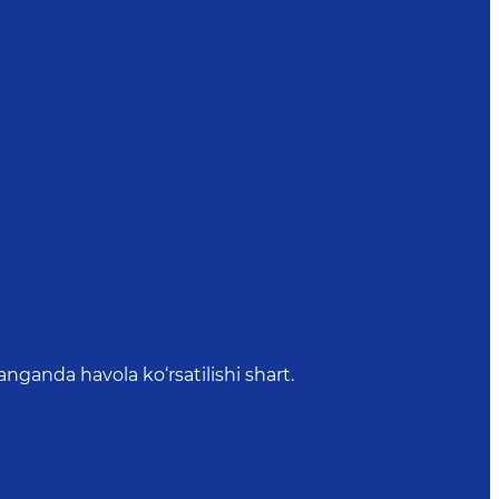
anda havola ko‘rsatilishi shart.