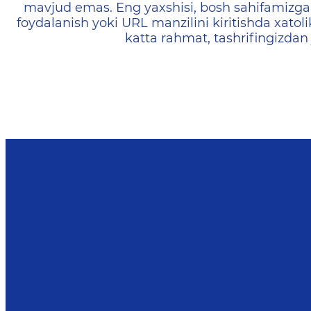
mavjud emas. Eng yaxshisi, bosh sahifamizga 
foydalanish yoki URL manzilini kiritishda xatoli
katta rahmat, tashrifingizdan