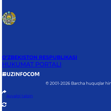
O‘ZBEKISTON RESPUBLIKASI
HUKUMAT PORTALI
© 2001-
2026
Barcha huquqlar him
Avvalgi talqin