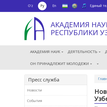
O'z
Ру
En
Единый т
АКАДЕМИЯ НАУ
РЕСПУБЛИКИ У
АКАДЕМИЯ НАУК
ДЕЯТЕЛЬНОСТЬ
ОН ПРИНАДЛЕЖИТ МОЛОДЕЖИ
Пресс служба
Глав
Нов
Новости
Узб
События