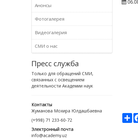
06.0
Анонсы
Фотогалерея
Видеогалерия
СМИ о нас
Пресс служба
Только для обращений СМИ,
связанных с освещением
деятельности Академии наук
Контакты
Жуманова Мохира Юлдашбаевна
Ре
(+998) 71 233-60-72
Электронный почта
info@academy.uz