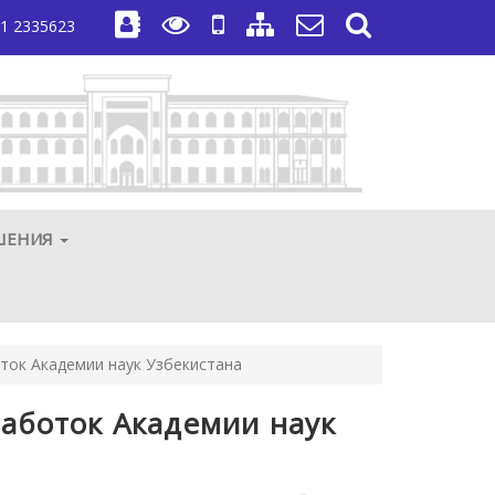
1 2335623
ШЕНИЯ
ток Академии наук Узбекистана
работок Академии наук