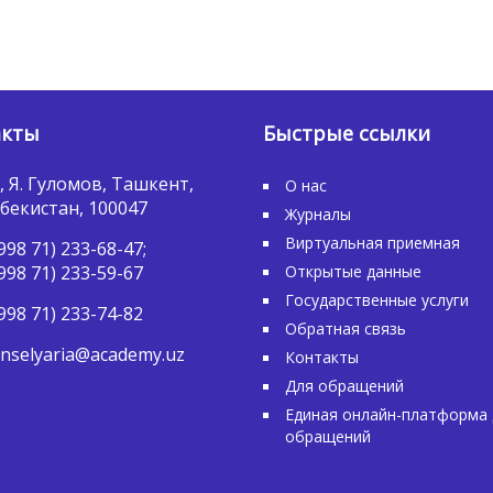
акты
Быстрые ссылки
, Я. Гуломов, Ташкент,
О нас
бекистан, 100047
Журналы
Виртуальная приемная
998 71) 233-68-47;
998 71) 233-59-67
Открытые данные
Государственные услуги
998 71) 233-74-82
Обратная связь
nselyaria@academy.uz
Контакты
Для обращений
Единая онлайн-платформа 
обращений