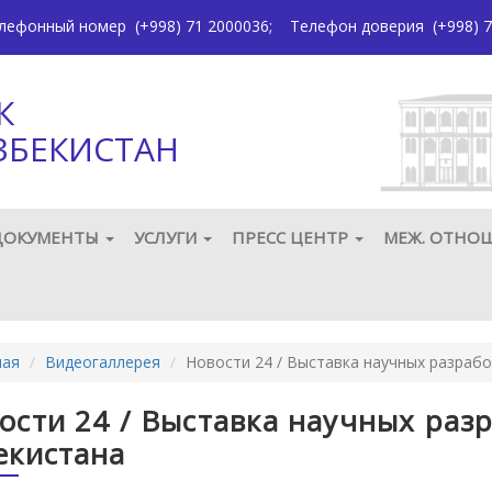
елефонный номер
(+998) 71 2000036
;
Телефон доверия
(+998) 7
К
ЗБЕКИСТАН
ДОКУМЕНТЫ
УСЛУГИ
ПРЕСС ЦЕНТР
МЕЖ. ОТНО
ная
Видеогаллерея
Новости 24 / Выставка научных разрабо
ости 24 / Выставка научных раз
екистана