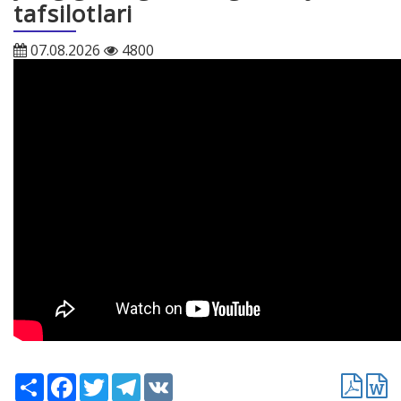
tafsilotlari
07.08.2026
4800
Ресурс
Facebook
Twitter
Telegram
VK