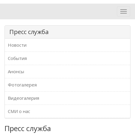
Toggl
navig
Пресс служба
Новости
События
Анонсы
Фотогалерея
Видеогалерия
СМИ о нас
Пресс служба