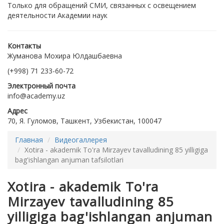
Только для обращений СМИ, связанных с освещением
деятельности Академии наук
Контакты
Жуманова Мохира Юлдашбаевна
(+998) 71 233-60-72
Электронный почта
info@academy.uz
Адрес
70, Я. Гуломов, Ташкент, Узбекистан, 100047
Главная
Видеогаллерея
Xotira - akademik To'ra Mirzayev tavalludining 85 yilligiga
bag'ishlangan anjuman tafsilotlari
Xotira - akademik To'ra
Mirzayev tavalludining 85
yilligiga bag'ishlangan anjuman