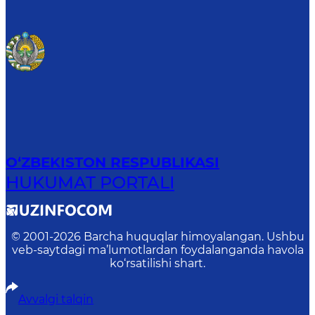
O‘ZBEKISTON RESPUBLIKASI
HUKUMAT PORTALI
© 2001-
2026
Barcha huquqlar himoyalangan. Ushbu
veb-saytdagi ma’lumotlardan foydalanganda havola
ko‘rsatilishi shart.
Avvalgi talqin