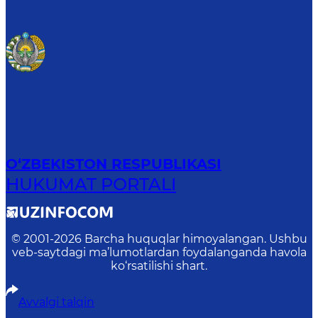
O‘ZBEKISTON RESPUBLIKASI
HUKUMAT PORTALI
© 2001-
2026
Barcha huquqlar himoyalangan. Ushbu
veb-saytdagi ma’lumotlardan foydalanganda havola
ko‘rsatilishi shart.
Avvalgi talqin