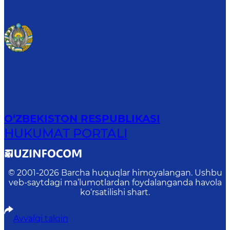
O‘ZBEKISTON RESPUBLIKASI
HUKUMAT PORTALI
© 2001-
2026
Barcha huquqlar himoyalangan. Ushbu
veb-saytdagi ma’lumotlardan foydalanganda havola
ko‘rsatilishi shart.
Avvalgi talqin