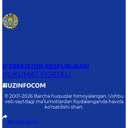
O‘ZBEKISTON RESPUBLIKASI
HUKUMAT PORTALI
© 2001-
2026
Barcha huquqlar himoyalangan. Ushbu
veb-saytdagi ma’lumotlardan foydalanganda havola
ko‘rsatilishi shart.
Avvalgi talqin