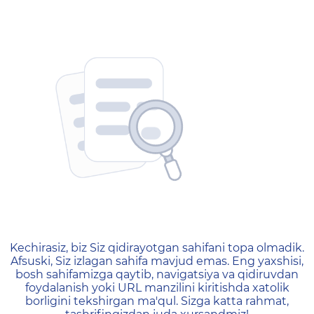
404 — Страница не найд
Kechirasiz, biz Siz qidirayotgan sahifani topa olmadik.
Afsuski, Siz izlagan sahifa mavjud emas. Eng yaxshisi,
bosh sahifamizga qaytib, navigatsiya va qidiruvdan
foydalanish yoki URL manzilini kiritishda xatolik
borligini tekshirgan ma'qul. Sizga katta rahmat,