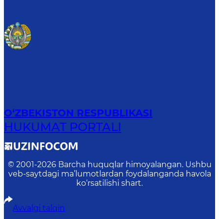
O‘ZBEKISTON RESPUBLIKASI
HUKUMAT PORTALI
© 2001-
2026
Barcha huquqlar himoyalangan. Ushbu
veb-saytdagi ma’lumotlardan foydalanganda havola
ko‘rsatilishi shart.
Avvalgi talqin