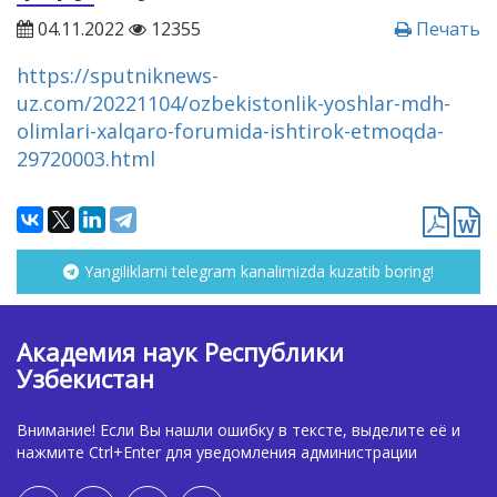
04.11.2022
12355
Печать
https://sputniknews-
uz.com/20221104/ozbekistonlik-yoshlar-mdh-
olimlari-xalqaro-forumida-ishtirok-etmoqda-
29720003.html
Yangiliklarni telegram kanalimizda kuzatib boring!
Академия наук Республики
Узбекистан
Внимание! Если Вы нашли ошибку в тексте, выделите её и
нажмите Ctrl+Enter для уведомления администрации