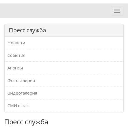
Toggl
navig
Пресс служба
Новости
События
Анонсы
Фотогалерея
Видеогалерия
СМИ о нас
Пресс служба