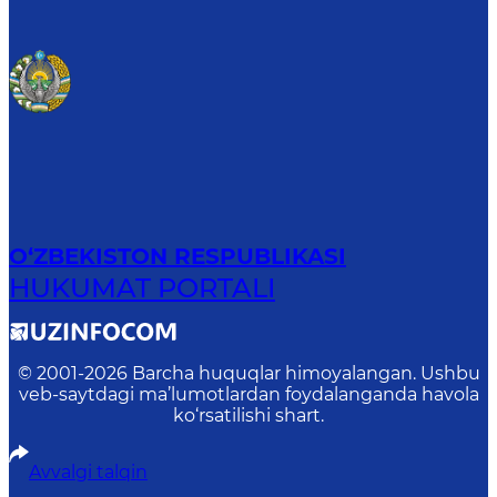
O‘ZBEKISTON RESPUBLIKASI
HUKUMAT PORTALI
© 2001-
2026
Barcha huquqlar himoyalangan. Ushbu
veb-saytdagi ma’lumotlardan foydalanganda havola
ko‘rsatilishi shart.
Avvalgi talqin