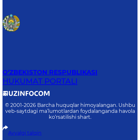
O‘ZBEKISTON RESPUBLIKASI
HUKUMAT PORTALI
© 2001-
2026
Barcha huquqlar himoyalangan. Ushbu
veb-saytdagi ma’lumotlardan foydalanganda havola
ko‘rsatilishi shart.
Avvalgi talqin