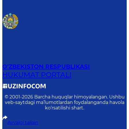
O‘ZBEKISTON RESPUBLIKASI
HUKUMAT PORTALI
© 2001-
2026
Barcha huquqlar himoyalangan. Ushbu
veb-saytdagi ma’lumotlardan foydalanganda havola
ko‘rsatilishi shart.
Avvalgi talqin