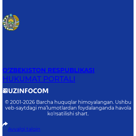
O‘ZBEKISTON RESPUBLIKASI
HUKUMAT PORTALI
© 2001-
2026
Barcha huquqlar himoyalangan. Ushbu
veb-saytdagi ma’lumotlardan foydalanganda havola
ko‘rsatilishi shart.
Avvalgi talqin