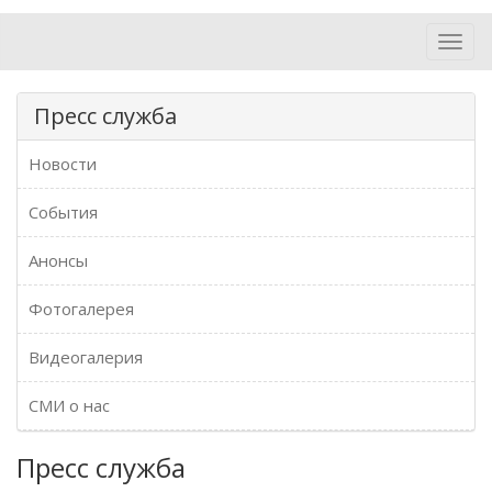
Toggl
navig
Пресс служба
Новости
События
Анонсы
Фотогалерея
Видеогалерия
СМИ о нас
Пресс служба