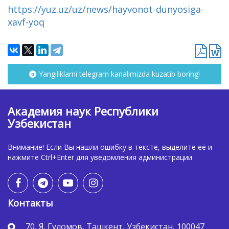
https://yuz.uz/uz/news/hayvonot-dunyosiga-
xavf-yoq
Yangiliklarni telegram kanalimizda kuzatib boring!
Академия наук Республики
Узбекистан
Внимание! Если Вы нашли ошибку в тексте, выделите её и
нажмите Ctrl+Enter для уведомления администрации
Контакты
70, Я. Гуломов, Ташкент, Узбекистан, 100047