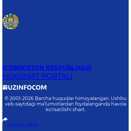
O‘ZBEKISTON RESPUBLIKASI
HUKUMAT PORTALI
© 2001-
2026
Barcha huquqlar himoyalangan. Ushbu
veb-saytdagi ma’lumotlardan foydalanganda havola
ko‘rsatilishi shart.
Avvalgi talqin