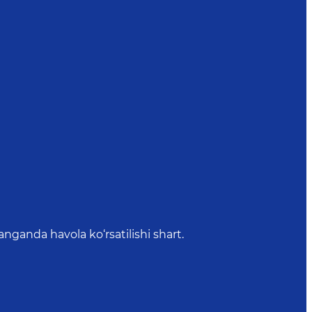
anda havola ko‘rsatilishi shart.