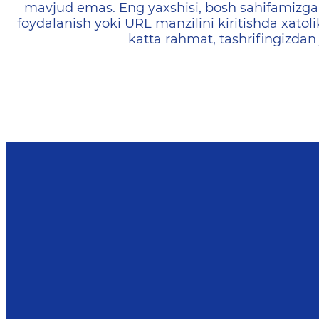
mavjud emas. Eng yaxshisi, bosh sahifamizga 
foydalanish yoki URL manzilini kiritishda xatoli
katta rahmat, tashrifingizdan