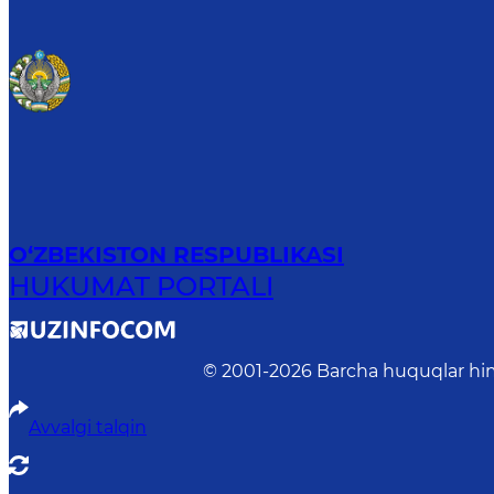
O‘ZBEKISTON RESPUBLIKASI
HUKUMAT PORTALI
© 2001-
2026
Barcha huquqlar him
Avvalgi talqin