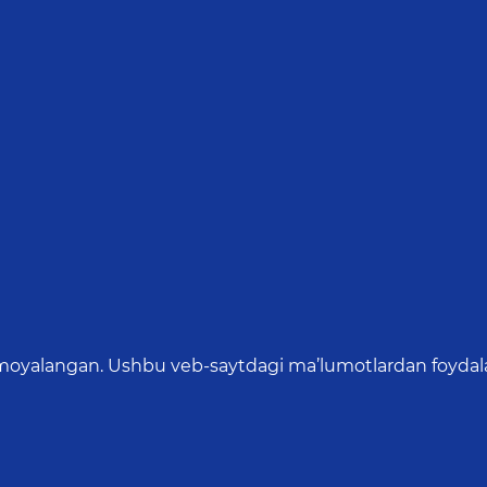
oyalangan. Ushbu veb-saytdagi ma’lumotlardan foydalang